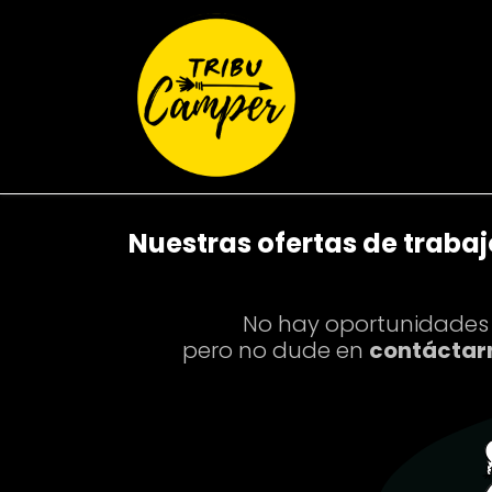
Ir al contenido
Inicio
Tienda
Nuestras ofertas de trabaj
No hay oportunidades
pero no dude en
contáctar