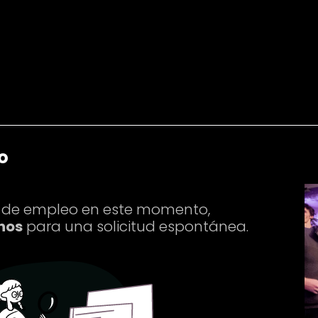
Servicios
Tribu
Blog
Arte & Espacio
o
 de empleo en este momento,
nos
para una solicitud espontánea.