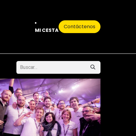
Contáctenos
MI CESTA