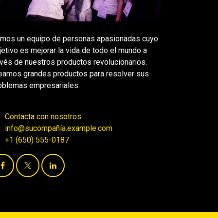
mos un equipo de personas apasionadas cuyo
jetivo es mejorar la vida de todo el mundo a
avés de nuestros productos revolucionarios.
eamos grandes productos para resolver sus
oblemas empresariales.
Contacta con nosotros
info@sucompañía.example.com
+1 (650) 555-0187