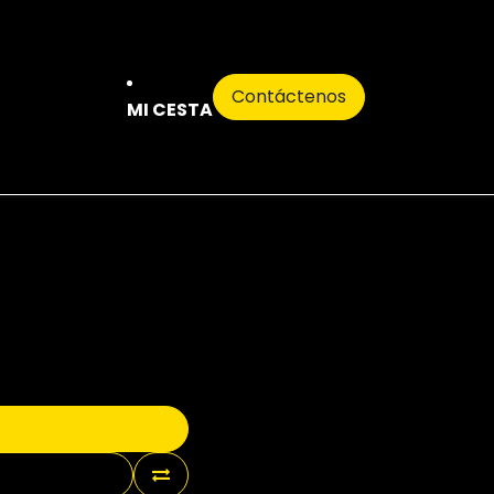
Contáctenos
MI CESTA