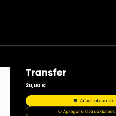
Servicios
Tribu
Blog
Arte & Espacio
Transfer
30,00
€
Añadir al carrito
Agregar a lista de deseos