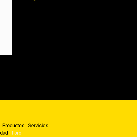
Productos
Servicios
idad
Foro