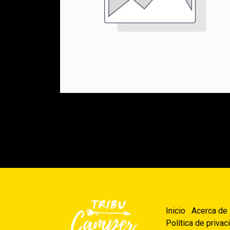
Inicio
Acerca de
Política de privac